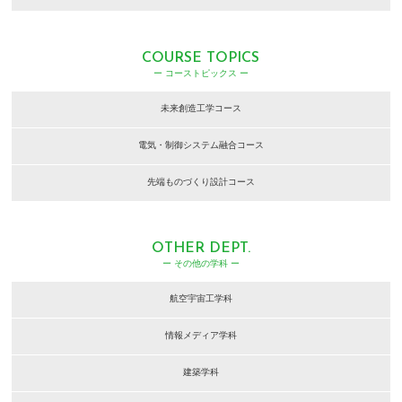
COURSE TOPICS
ー コーストピックス ー
未来創造工学コース
電気・制御システム融合コース
先端ものづくり設計コース
OTHER DEPT.
ー その他の学科 ー
航空宇宙工学科
情報メディア学科
建築学科