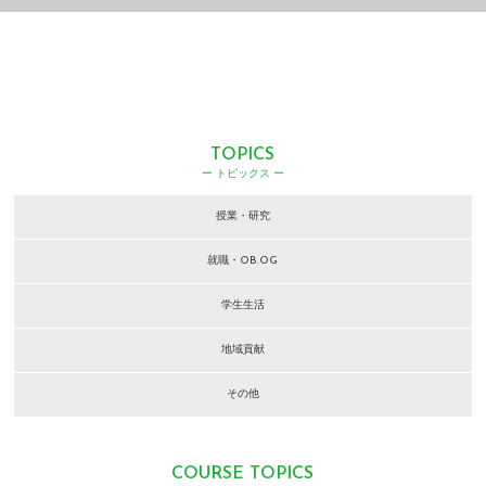
TOPICS
ー トピックス ー
授業・研究
就職・OB.OG
学生生活
地域貢献
その他
COURSE TOPICS