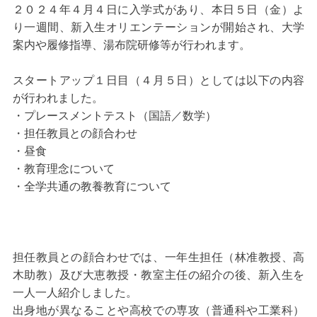
２０２４年４月４日に入学式があり、本日５日（金）よ
り一週間、新入生オリエンテーションが開始され、大学
案内や履修指導、湯布院研修等が行われます。
スタートアップ１日目（４月５日）としては以下の内容
が行われました。
・プレースメントテスト（国語／数学）
・担任教員との顔合わせ
・昼食
・教育理念について
・全学共通の教養教育について
担任教員との顔合わせでは、一年生担任（林准教授、高
木助教）及び大恵教授・教室主任の紹介の後、新入生を
一人一人紹介しました。
出身地が異なることや高校での専攻（普通科や工業科）