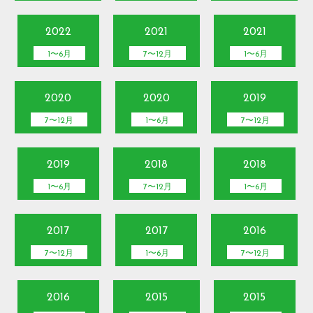
2022
2021
2021
1〜6月
7〜12月
1〜6月
2020
2020
2019
7〜12月
1〜6月
7〜12月
2019
2018
2018
1〜6月
7〜12月
1〜6月
2017
2017
2016
7〜12月
1〜6月
7〜12月
2016
2015
2015