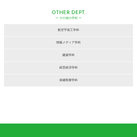
OTHER DEPT.
ー その他の学科 ー
航空宇宙工学科
情報メディア学科
建築学科
経営経済学科
保健医療学科