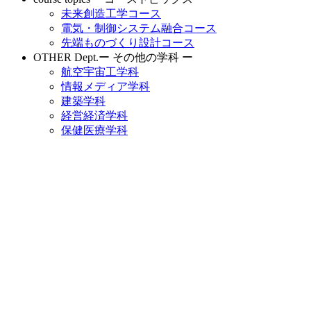
未来創造工学コース
電気・制御システム融合コース
先端ものづくり設計コース
OTHER Dept.
ー その他の学科 ー
航空宇宙工学科
情報メディア学科
建築学科
経営経済学科
保健医療学科