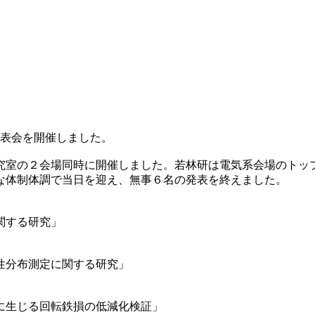
発表会を開催しました。
究室の２会場同時に開催しました。若林研は電気系会場のトッ
な体制体調で当日を迎え、無事６名の発表を終えました。
関する研究」
性分布測定に関する研究」
に生じる回転鉄損の低減化検証」