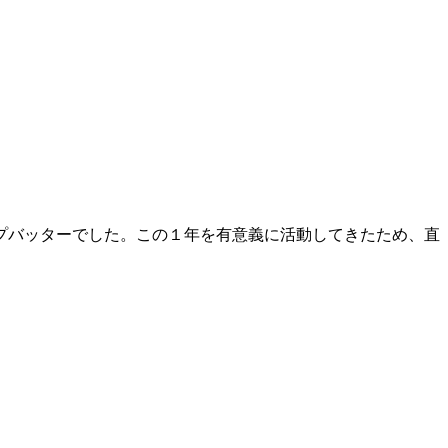
プバッターでした。この１年を有意義に活動してきたため、直