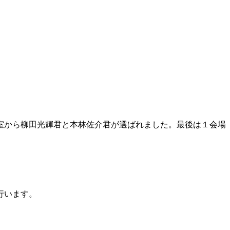
室から柳田光輝君と本林佐介君が選ばれました。最後は１会場
行います。