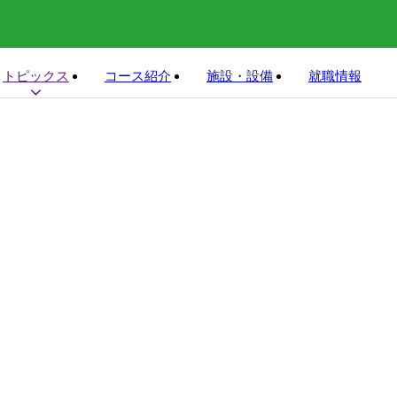
トピックス
コース紹介
施設・設備
就職情報