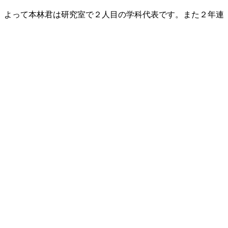
た。よって本林君は研究室で２人目の学科代表です。また２年連