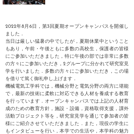
2022年8月6日，第3回夏期オープンキャンパスを開催し
ました．
当日は厳しい猛暑の中でしたが，夏期休業中ということ
もあり，午前・午後ともに多数の高校生，保護者の皆様
にご参加いただきました，特に午後の部では非常に多数
の方々にご参加いただき，2グループに分かれて研究室見
学を行いました．多数の方々にご参加いただき，この場
を借りて篤く御礼申し上げます．
機械電気工学科では，機械分野と電気分野の両方に堪能
で，最新の技術に柔軟に対応できる人材を養成する教育
を行っています．オープンキャンパスでは上記の人材育
成のための教育方針，施設・設備，資格取得支援，課外
活動プロジェクト等を，研究室見学を通じて参加者の皆
様にご紹介させていただきました．また，現役の学生に
もインタビューを行い，本学での生活や，本学科の魅力